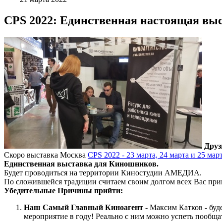
CPS 2022: Единственная настоящая вы
Друз
Скоро выставка Москва
CPS 2022 - 23 марта, 24 марта и 25 март
Единственная выставка для Киношников.
Будет проводиться на территории Киностудии АМЕДИА.
По сложившейся традиции считаем своим долгом всех Вас приг
Убедительные Причины прийти:
Наш Самый Главный Киноагент
- Максим Катков - буд
мероприятие в году! Реально с ним можно успеть пообща