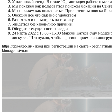
У нас новый стенд! В стиле "Организация рабочего мест
Мы покажем как пользоваться поиском Локаций на Сайт
Мы покажем как пользоваться Приложением поиска Лок
Обсудим всё что связано с удобством
Развеяться и посмотреть на технику
Увидеться без какой-либо причины
Обсудить текущее состояние дел
24 марта 2022 с 13.00 - 15.00 Максми Катков буду моде
дискуте - "Что нужно, чтобы в регион приехали киногру
https://cps-expo.ru/ - вход при регистрации на сайте - бесплатный
kinoagentstvo.ru