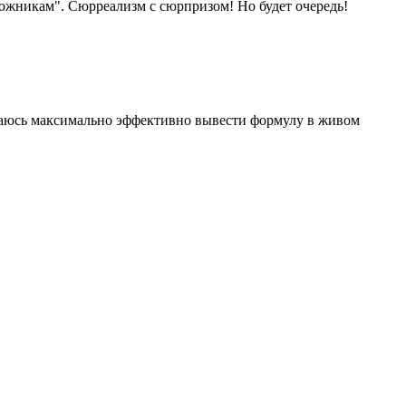
дожникам". Сюрреализм с сюрпризом! Но будет очередь!
араюсь максимально эффективно вывести формулу в живом