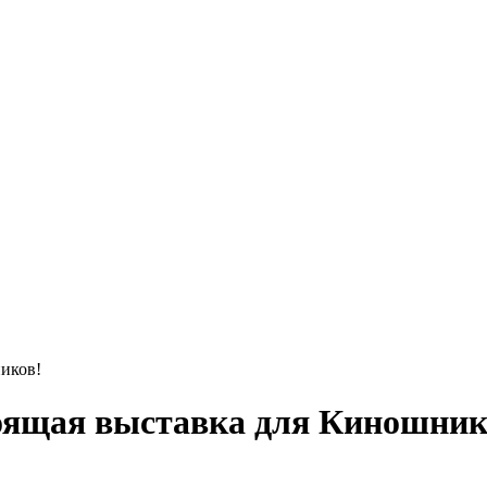
иков!
тоящая выставка для Киношник