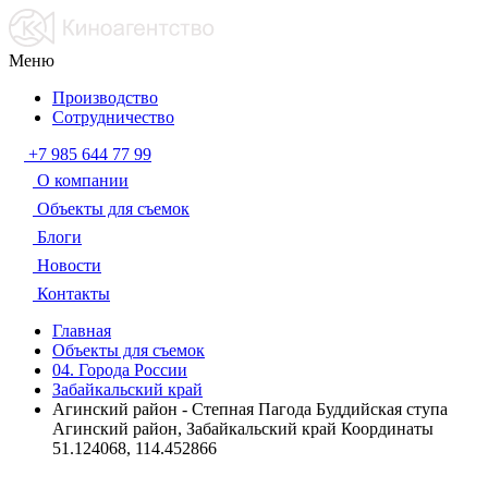
Меню
Производство
Сотрудничество
+7 985 644 77 99
О компании
Объекты для съемок
Блоги
Новости
Контакты
Главная
Объекты для съемок
04. Города России
Забайкальский край
Агинский район - Степная Пагода Буддийская ступа
Агинский район, Забайкальский край Координаты
51.124068, 114.452866