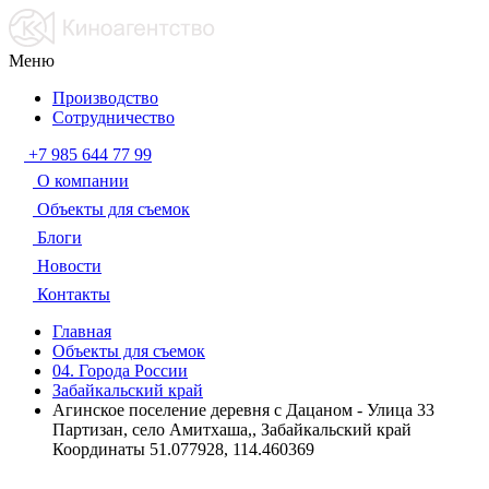
Меню
Производство
Сотрудничество
+7 985 644 77 99
О компании
Объекты для съемок
Блоги
Новости
Контакты
Главная
Объекты для съемок
04. Города России
Забайкальский край
Агинское поселение деревня с Дацаном - Улица 33
Партизан, село Амитхаша,, Забайкальский край
Координаты 51.077928, 114.460369