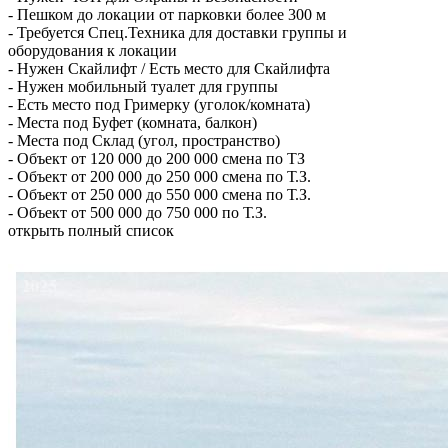
-
Пешком до локации от парковки более 300 м
-
Требуется Спец.Техника для доставки группы и
оборудования к локации
-
Нужен Скайлифт / Есть место для Скайлифта
-
Нужен мобильный туалет для группы
-
Есть место под Гримерку (уголок/комната)
-
Места под Буфет (комната, балкон)
-
Места под Склад (угол, пространство)
-
Объект от 120 000 до 200 000 смена по ТЗ
-
Объект от 200 000 до 250 000 смена по Т.З.
-
Объект от 250 000 до 550 000 смена по Т.З.
-
Объект от 500 000 до 750 000 по Т.З.
открыть полный список