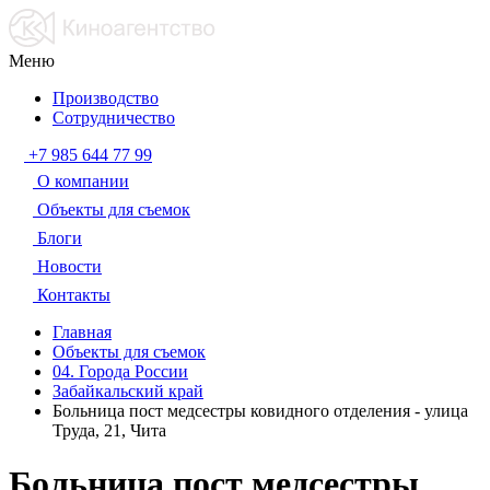
Меню
Производство
Сотрудничество
+7 985 644 77 99
О компании
Объекты для съемок
Блоги
Новости
Контакты
Главная
Объекты для съемок
04. Города России
Забайкальский край
Больница пост медсестры ковидного отделения - улица
Труда, 21, Чита
Больница пост медсестры