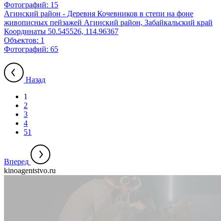
Фотографий:
15
Агинский район - Деревня Кочевников в степи на фоне
живописных пейзажей Агинский район, Забайкальский край
Координаты 50.545526, 114.96367
Объектов:
1
Фотографий:
65
Назад
1
2
3
4
51
Вперед
kinoagentstvo.ru