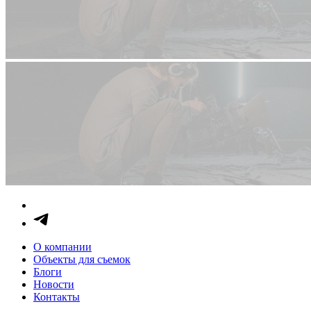
О компании
Объекты для съемок
Блоги
Новости
Контакты