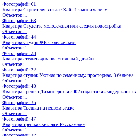
Фотографий:
61
Квартира Строителя в стиле Хай Тек минимализм
Объектов:
1
Фотографий:
68
Квартира Студента молодежная или свежая новостройка
Объектов:
1
Фотографий:
44
Квартира Студия ЖК Савеловский
Объектов:
1
Фотографий:
23
Квартира студия однушка стильный дизайн
Объектов:
1
Фотографий:
22
Квартира студия: Уютная по семейному, просторная, 3 балкона
Объектов:
1
Фотографий:
48
Квартира Трешка Дизайнерская 2002 года стиля - модерн-остра
Объектов:
1
Фотографий:
35
Квартира Трешка на первом этаже
Объектов:
1
Фотографий:
47
Квартира трешка светлая в Рассказовке
Объектов:
1
Фотографий:
32