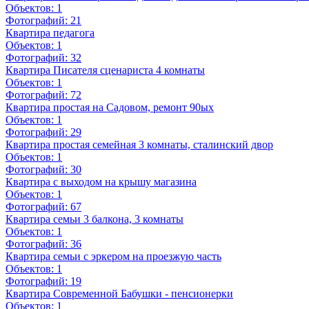
Объектов:
1
Фотографий:
21
Квартира педагога
Объектов:
1
Фотографий:
32
Квартира Писателя сценариста 4 комнаты
Объектов:
1
Фотографий:
72
Квартира простая на Садовом, ремонт 90ых
Объектов:
1
Фотографий:
29
Квартира простая семейная 3 комнаты, сталинский двор
Объектов:
1
Фотографий:
30
Квартира с выходом на крышу магазина
Объектов:
1
Фотографий:
67
Квартира семьи 3 балкона, 3 комнаты
Объектов:
1
Фотографий:
36
Квартира семьи с эркером на проезжую часть
Объектов:
1
Фотографий:
19
Квартира Современной Бабушки - пенсионерки
Объектов:
1