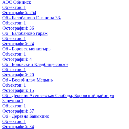
АЭС Обнинск
Объектов:
1
Фотографий:
254
Об - Балобаново Гагарина 33-
Объектов:
1
Фотографий:
36
Об - Балобаново гараж
Объектов:
1
Фотографий:
24
Об - Боровск монастырь
Объектов:
1
Фотографий:
4
Об - Боровский Кладбище совхоз
Объектов:
1
Фотографий:
20
Об - ВоенФильм Медынь
Объектов:
1
Фотографий:
15
Об - Деревня Асеньевская Слобода, Боровский район ул
Заречная 1
Объектов:
1
Фотографий:
37
Об - Деревня Бавыкино
Объектов:
1
Фотографий:
34