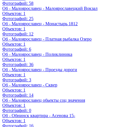
Фотографий:
58
Об - Малоярославец - Малоярославецкий Вокзал
Объектов:
1
Фотографий:
25
Об - Малоярославец - Монастырь 1812
Объектов:
1
Фотографий:
12
Об - Малоярославец - Платная рыбалка Озеро
Объектов:
1
Фотографий:
6
Об - Малоярославец - Поликлиника
Объектов:
1
Фотографий:
36
Об - Малоярославец - Проезды дороги
Объектов:
1
Фотографий:
3
Об - Малоярославец - Сквер
Объектов:
1
Фотографий:
14
Об - Малоярославец обьекты соц значения
Объектов:
1
Фотографий:
0
Об - Обнинск квартира - Асенова 15-
Объектов:
1
Фотографий:
16