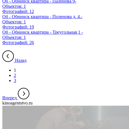
Об - Обнинск квартира - Паленова 9-
Объектов:
1
Фотографий:
12
Об - Обнинск квартира - Поленова д. 4.-
Объектов:
1
Фотографий:
19
Об - Обнинск квартира - Треугольная 1 -
Объектов:
1
Фотографий:
26
Назад
1
2
3
Вперед
kinoagentstvo.ru